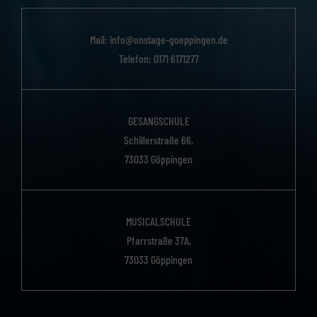
Mail:
info@onstage-goeppingen.de
Telefon: ‭0171 6171277
GESANGSCHULE
Schillerstraße 66,
73033 Göppingen
MUSICALSCHULE
Pfarrstraße 37A,
73033 Göppingen