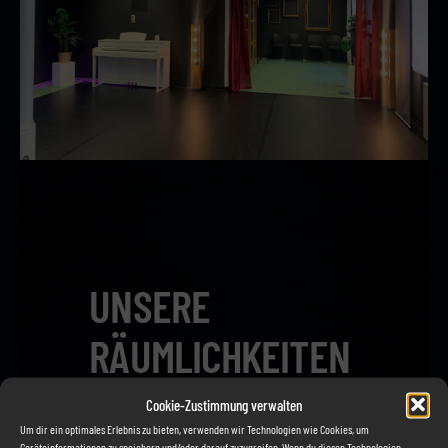
UNSERE
RÄUMLICHKEITEN
Cookie-Zustimmung verwalten
Um dir ein optimales Erlebnis zu bieten, verwenden wir Technologien wie Cookies, um
Geräteinformationen zu speichern und/oder darauf zuzugreifen. Wenn du diesen Technologien