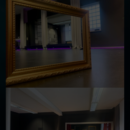
Location
Kosten
News