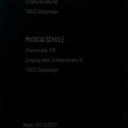
Schillerstraße 66
Location
73033 Göppingen
Kosten
MUSICALSCHULE
News
Pfarrstraße 37A
Eingang über Schillerstraße 12
73033 Göppingen
Mobil: ‭0171 6171277