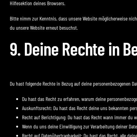
Hilfesektion deines Browsers.
Bitte nimm zur Kenntnis, dass unsere Website möglicherweise nicht 
du unsere Website erneut besuchst.
9. Deine Rechte in 
Du hast folgende Rechte in Bezug auf deine personenbezogenen Da
Du hast das Recht zu erfahren, warum deine personenbezoge
Auskunftsrecht: Du hast das Recht deine uns bekannten per
Recht auf Berichtigung: Du hast das Recht wann immer du w
Wenn du uns deine Einwilligung zur Verarbeitung deiner Date
Recht auf Datenübertragbarkeit: Du hast das Recht, alle dei