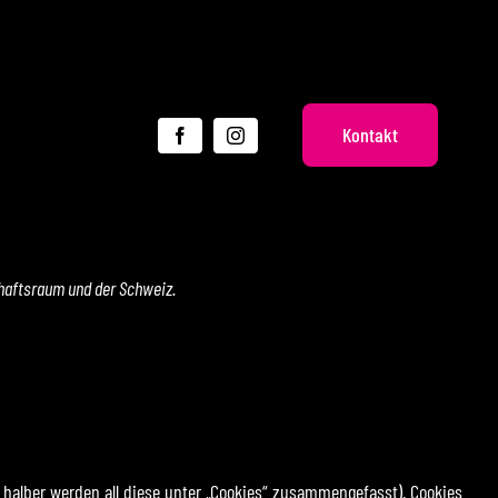
Kontakt
chaftsraum und der Schweiz.
 halber werden all diese unter „Cookies“ zusammengefasst). Cookies