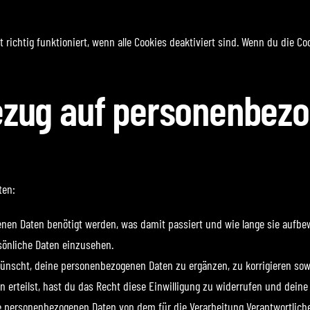
richtig funktioniert, wenn alle Cookies deaktiviert sind. Wenn du die Co
Bezug auf personenbez
ten:
nen Daten benötigt werden, was damit passiert und wie lange sie aufbe
sönliche Daten einzusehen.
ünscht, deine personenbezogenen Daten zu ergänzen, zu korrigieren sow
n erteilst, hast du das Recht diese Einwilligung zu widerrufen und dei
ne personenbezogenen Daten von dem für die Verarbeitung Verantwortliche