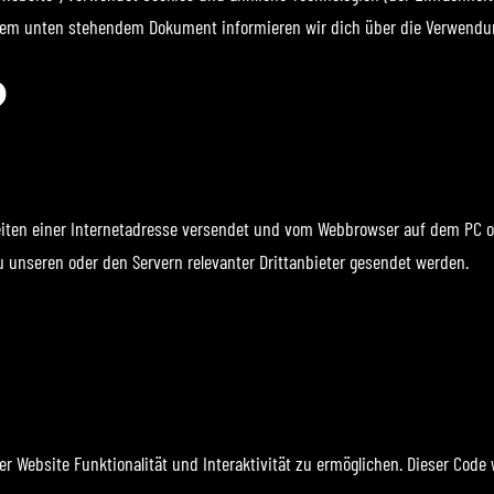
 dem unten stehendem Dokument informieren wir dich über die Verwendun
?
 Seiten einer Internetadresse versendet und vom Webbrowser auf dem PC 
unseren oder den Servern relevanter Drittanbieter gesendet werden.
r Website Funktionalität und Interaktivität zu ermöglichen. Dieser Code