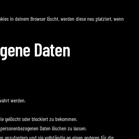
okies in deinem Browser löscht, werden diese neu platziert, wenn
ogene Daten
wahrt werden.
ie gelöscht oder blockiert zu bekommen.
ne personenbezogenen Daten löschen zu lassen.
n anzufordern und sie vollständig an einen anderen für die