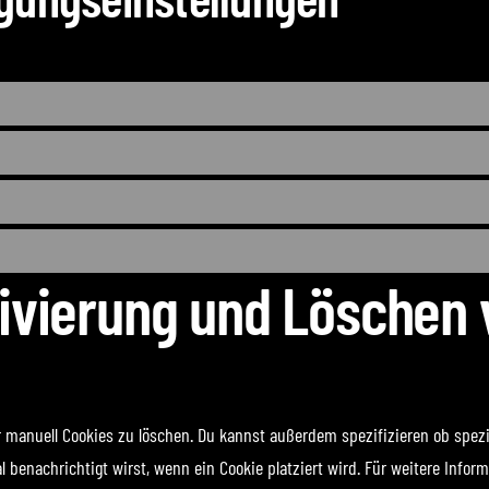
tivierung und Löschen
nuell Cookies zu löschen. Du kannst außerdem spezifizieren ob speziell
l benachrichtigt wirst, wenn ein Cookie platziert wird. Für weitere Info