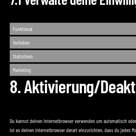
Funktional
Vorlieben
Statistiken
Marketing
8. Aktivierung/Deak
Du kannst deinen Internetbrowser verwenden um automatisch oder ma
ist es deinen Internetbrowser derart einzurichten, dass du jedes Ma